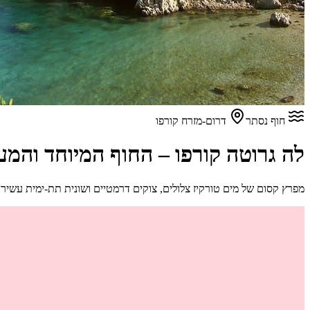
חוף נסתר
דרום-מזרח קורפו
לה גרוטה קורפו – החוף המיוחד והמעני
מפרץ קסום של מים טורקיז צלולים, צוקים דרמטיים ושונית תת-ימית עשי