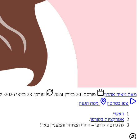
מאת
מאיה אהרון
פורסם:
20 במרץ 2024
עודכן:
23 במאי 2026
· ק
צפו בסרטון
מפת הגעה
ראשי
/
אטרקציות בקורפו
/
לה גרוטה קורפו – החוף המיוחד והמעניין באי !