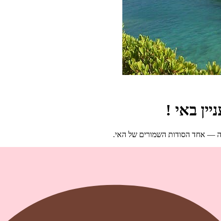
ין באי !
רה — אחד הסודות השמורים של האי.