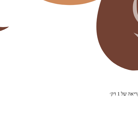
ריאה של
1
דק׳