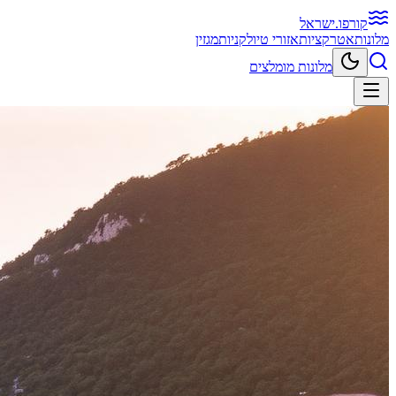
קורפו
.ישראל
מלונות
אטרקציות
אזורי טיול
קניות
מגזין
מלונות מומלצים