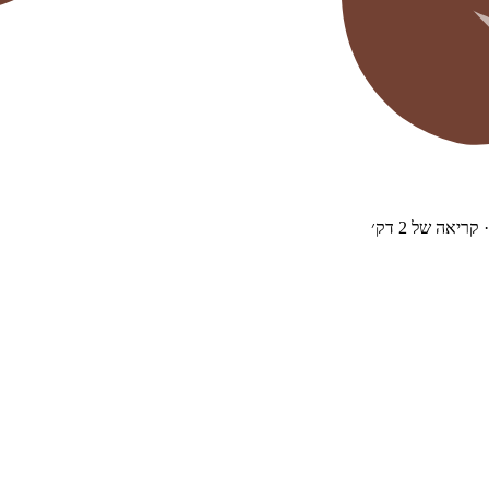
· קריאה של
2
דק׳