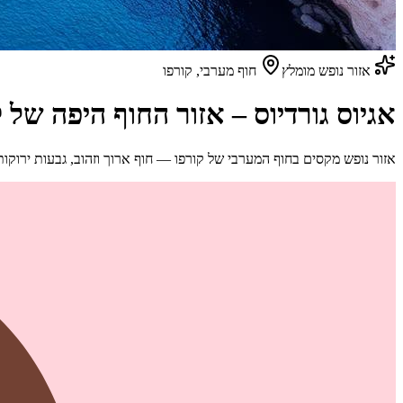
אזור נופש מומלץ
חוף מערבי, קורפו
אגיוס גורדיוס – אזור החוף היפה של 
אזור נופש מקסים בחוף המערבי של קורפו — חוף ארוך וזהוב, גבעות ירוקות,