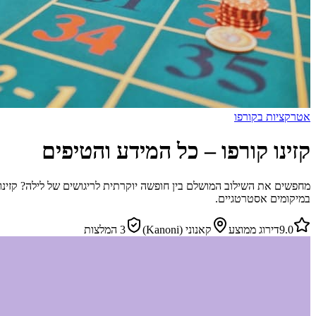
אטרקציות בקורפו
קזינו קורפו – כל המידע והטיפים
מחפשים את השילוב המושלם בין חופשה יוקרתית לריגושים של לילה? קזינו 
במיקומים אסטרטגיים.
9.0
דירוג ממוצע
קאנוני (Kanoni)
3
המלצות