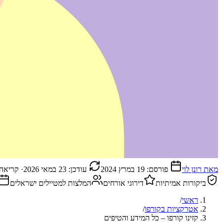
מאת
רונן לוי
פורסם:
19 במרץ 2024
עודכן:
23 במאי 2026
· קריאה
ביקורות אמיתיות
דירוגי אורחים
המלצות למטיילים ישראלים
ראשי
/
אטרקציות בקורפו
/
קזינו קורפו – כל המידע והטיפים