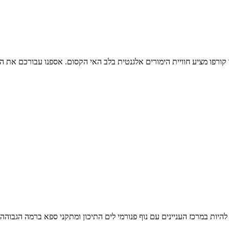
קורפו מציע חוויית הימורים אלגנטית בלב האי הקסום. אספנו עבורכם את המ